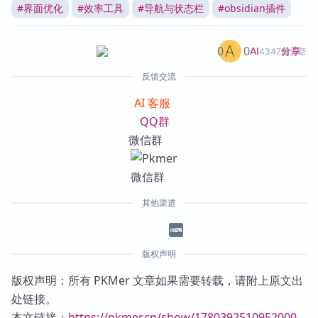
#
界面优化
#
效率工具
#
导航与状态栏
#
obsidian插件
0
0
分享
AI
4347篇文章
反馈交流
AI 客服
QQ群
微信群
其他渠道
版权声明
版权声明：所有 PKMer 文章如果需要转载，请附上原文出
处链接。
本文链接：
https://pkmer.cn/show/1780392510952000