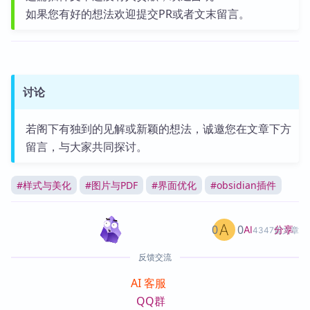
如果您有好的想法欢迎提交PR或者文末留言。
讨论
若阁下有独到的见解或新颖的想法，诚邀您在文章下方
留言，与大家共同探讨。
#
样式与美化
#
图片与PDF
#
界面优化
#
obsidian插件
0
0
分享
AI
4347篇文章
反馈交流
AI 客服
QQ群