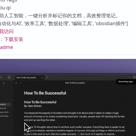
库
u-qi
助人工智能，一键分析并标记你的文档，高效整理笔记。
与AI’, ‘效率工具’, ‘数据处理’, ‘编辑工具’, ‘obsidian插件’]
我访问
：
下载安装
eadme