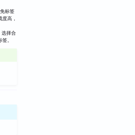
避免标签
成度高，
钥，选择合
标签。