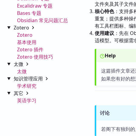
文件夹及其子文件
Excalidraw 专题
核心特色
：支持多种
Bases 专题
重复；提供多种操
Obsidian 常见问题汇总
有工具栏图标、编
Zotero
使用建议
：先在 O
Zotero
适模型。可根据需
基本使用
Zotero 插件
Help
Zotero 使用技巧
太微
这篇插件文章还
太微
知识管理应用
如果您有好的想
学术研究
其它
英语学习
讨论
若阁下有独到的