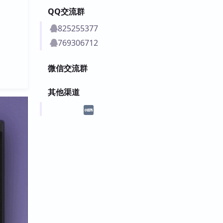
QQ交流群
825255377
769306712
微信交流群
其他渠道