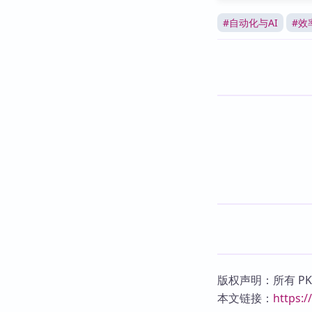
#
自动化与AI
#
效
版权声明：所有 P
本文链接：
https: