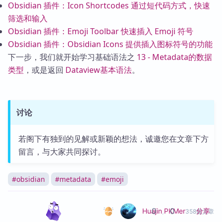
Obsidian 插件：Icon Shortcodes 通过短代码方式，快速
筛选和输入
Obsidian 插件：Emoji Toolbar 快速插入 Emoji 符号
Obsidian 插件：Obsidian Icons 提供插入图标符号的功能
下一步，我们就开始学习基础语法之
13 - Metadata的数据
类型
，或是返回
Dataview基本语法
。
讨论
若阁下有独到的见解或新颖的想法，诚邀您在文章下方
留言，与大家共同探讨。
#
obsidian
#
metadata
#
emoji
0
0
分享
Huajin
,
PKMer
358篇文章