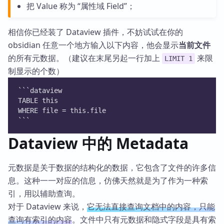
把 Value 称为 “属性域 Field”；
相信你已经装了 Dataview 插件，不妨试试在你的
obsidian 任意一个地方输入以下内容，他会显示
当前文件
的所有元数据。（建议在末尾另起一行加上
来限
LIMIT 1
制显示的个数）
```dataview
TABLE this
WHERE file = this.file
```
Dataview 中的 Metadata
元数据是关于数据的结构化的数据，它包含了文件的许多信
息。这种一一对应的信息，仿佛天然就是为了作为一种索
引，用以辅助查询。
对于 Dataview 来说，
它无法直接查询文档中的内容，只能
查询有索引的内容
。文件中只有元数据和隐式字段是具有索