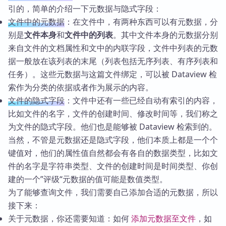
引的，简单的介绍一下元数据与隐式字段：
文件中的元数据
：在文件中，有两种东西可以有元数据，分
别是
文件本身
和
文件中的列表
。其中文件本身的元数据分别
来自文件的文档属性和文中的内联字段，文件中列表的元数
据一般放在该列表的末尾（列表包括无序列表、有序列表和
任务）。这些元数据与这篇文件绑定，可以被 Dataview 检
索作为分类的依据或者作为展示的内容。
文件的隐式字段
：文件中还有一些已经自动有索引的内容，
比如文件的名字，文件的创建时间、修改时间等，我们称之
为文件的隐式字段。他们也是能够被 Dataview 检索到的。
当然，不管是元数据还是隐式字段，他们本质上都是一个个
键值对，他们的属性值自然都会有各自的数据类型，比如文
件的名字是字符串类型、文件的创建时间是时间类型、你创
建的一个”评级“元数据的值可能是数值类型。
为了能够查询文件，我们需要自己添加合适的元数据，所以
接下来：
关于元数据，你还需要知道：如何
添加元数据至文件
，如