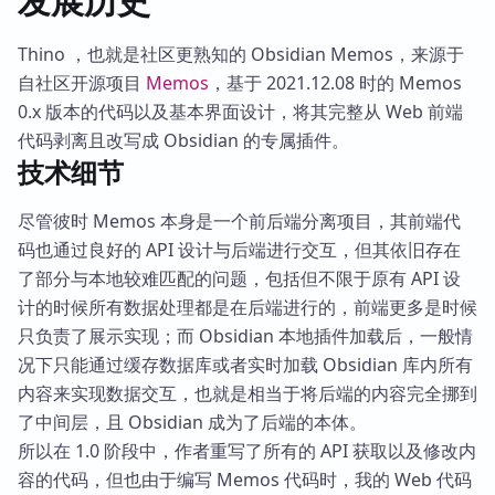
发展历史
Thino ，也就是社区更熟知的 Obsidian Memos，来源于
自社区开源项目
Memos
，基于 2021.12.08 时的 Memos
0.x 版本的代码以及基本界面设计，将其完整从 Web 前端
代码剥离且改写成 Obsidian 的专属插件。
技术细节
尽管彼时 Memos 本身是一个前后端分离项目，其前端代
码也通过良好的 API 设计与后端进行交互，但其依旧存在
了部分与本地较难匹配的问题，包括但不限于原有 API 设
计的时候所有数据处理都是在后端进行的，前端更多是时候
只负责了展示实现；而 Obsidian 本地插件加载后，一般情
况下只能通过缓存数据库或者实时加载 Obsidian 库内所有
内容来实现数据交互，也就是相当于将后端的内容完全挪到
了中间层，且 Obsidian 成为了后端的本体。
所以在 1.0 阶段中，作者重写了所有的 API 获取以及修改内
容的代码，但也由于编写 Memos 代码时，我的 Web 代码