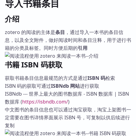
导入书籍条目
介绍
zotero 的阅读的主体是
条目
，通过导入一本书的条目信
息，以及全文附件，做好阅读时间和条目注释，用于进行书
籍的分类及标签。同时方便后期的
引用
书籍 ISBN 码获取
获取书籍条目信息最规范的方式是通过
ISBN 码
检索
ISBN 码的获取可通过
ISBNdb 网站
进行获取
ISBNdb --- 世界上最大的图书数据库 - ISBN 数据库 | ISBN
数据库 (
https://isbndb.com/
)
中文图书的条目信息也可以通过淘宝获取，淘宝上架图书一
定需要在图书详情界面展示 ISBN 号，可复制以供后续进行
复制