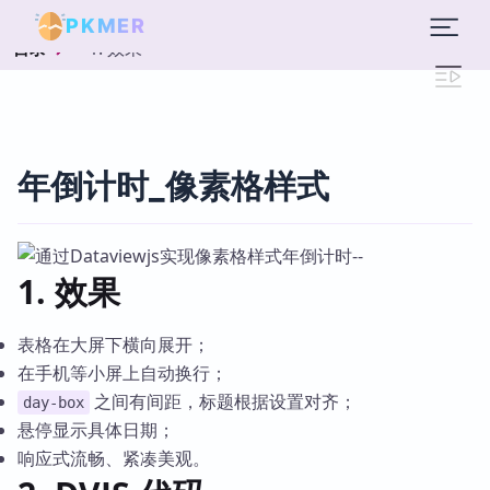
PKMER
1. 效果
目录
年倒计时_像素格样式
1. 效果
表格在大屏下横向展开；
在手机等小屏上自动换行；
之间有间距，标题根据设置对齐；
day-box
悬停显示具体日期；
响应式流畅、紧凑美观。