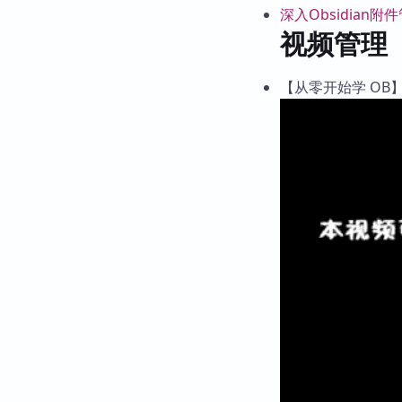
深入Obsidian附
视频管理
【从零开始学 OB】—