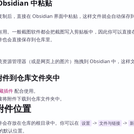
bsidian 中粘贴
制后，直接在 Obsidian 界面中粘贴，这样文件就会自动保存
有用。一般截图软件都会把截图写入剪贴板中，因此你可以直接
件也会直接保存到仓库里。
资源管理器（或是网页上的图片）拖拽到 Obsidian 中，这样
。
附件到仓库文件夹中
藏插件
配合使用。
接将附件下载到仓库文件夹中。
附件位置
件会存放在仓库的根目录中。你可以在
->
->
设置
文件与链接
新
的默认位置。