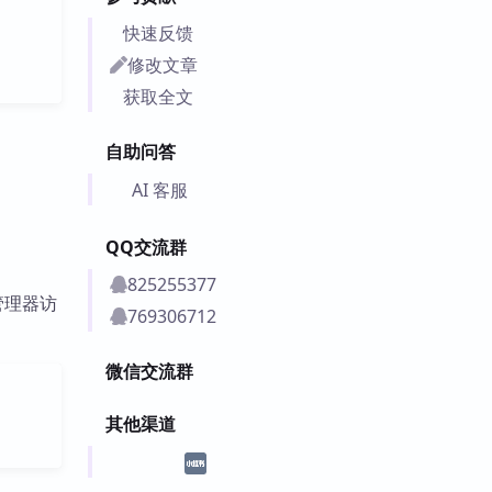
快速反馈
修改文章
获取全文
自助问答
AI 客服
QQ交流群
825255377
管理器访
769306712
微信交流群
其他渠道