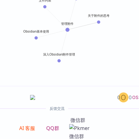
文件列表
关于附件的思考
管理附件
Obsidian基本使用
深入Obsidian附件管理
0
0
OS
反馈交流
微信群
AI 客服
QQ群