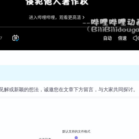
见解或新颖的想法，诚邀您在文章下方留言，与大家共同探讨。
默认支持的文件格式