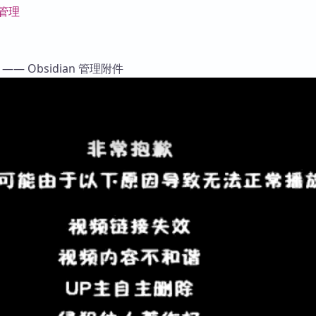
件管理
— Obsidian 管理附件