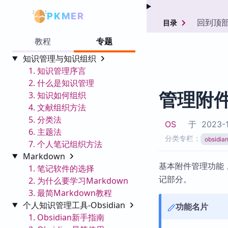
PKMER
回到顶
目录
教程
专题
知识管理与知识组织
1. 知识管理序言
2. 什么是知识管理
管理附
3. 知识如何组织
4. 文献组织方法
5. 分类法
OS
于
2023-1
6. 主题法
分类专栏：
obsid
7. 个人笔记组织方法
Markdown
基本附件管理功能，
1. 笔记软件的选择
记部分。
2. 为什么要学习Markdown
3. 最简Markdown教程
个人知识管理工具-Obsidian
功能名片
1. Obsidian新手指南