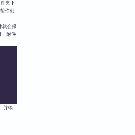
文件夹下
会帮你创
件就会保
时，附件
，并输