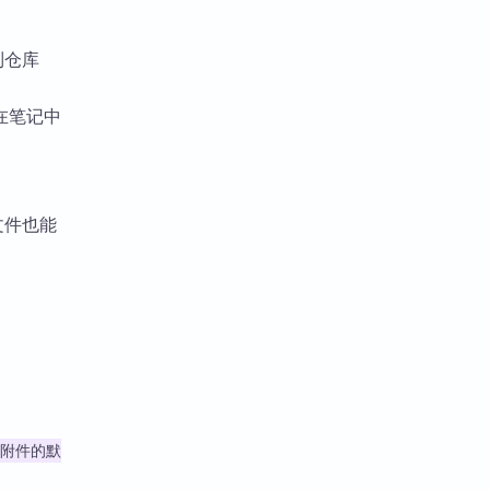
到仓库
在笔记中
文件也能
附件的默