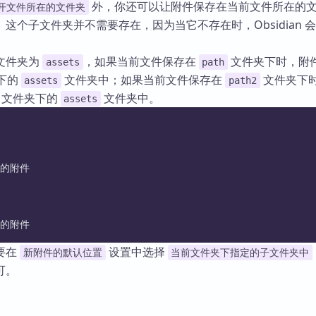
外，你还可以让附件保存在当前文件所在的
开文件所在的文件夹
这个子文件夹并不需要存在，因为当它不存在时，Obsidian 
文件夹为
，如果当前文件保存在
文件夹下时，附
assets
path
下的
文件夹中；如果当前文件保存在
文件夹下
assets
path2
文件夹下的
文件夹中。
assets
记1的附件
记2的附件
要在
设置中选择
新附件的默认位置
当前文件夹下指定的子文件夹中
可。