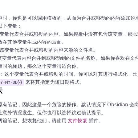
容时，你也是可以调用模板的，从而为合并或移动的内容添加说
以下变量：
变量代表合并或移动的内容。如果模板中没有包含该变量，那么
放在其他变量生成内容的后面。
该变量代表合并或移动的内容来源的文件名。
该变量代表内容合并到或移动到的文件的名称。如果你喜欢在文
相同的标题，那么这个变量很适合你。
：这个变量代表合并或移动的时间。你可以对其进行格式化，比
来将其指定为短日期格式。
YY-MM-DD}}
示
有笔记，因此这是一个危险的操作。默认情况下 Obsidian 会
止意外情况发生。但你也可以选择跳过确认提示。
两篇笔记、想恢复他们，请使用
文件恢复
插件。