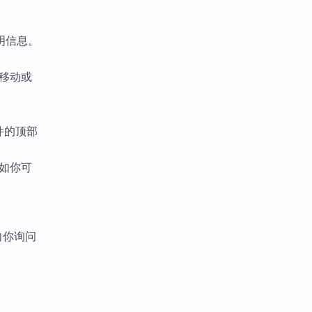
明信息。
移动或
件的顶部
如你可
向你询问