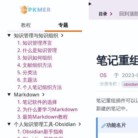
PKMER
回到顶
目录
教程
专题
知识管理与知识组织
1. 知识管理序言
2. 什么是知识管理
笔记重
3. 知识如何组织
4. 文献组织方法
5. 分类法
OS
于
2023-0
6. 主题法
分类专栏：
obsid
7. 个人笔记组织方法
Markdown
笔记重组插件可以
1. 笔记软件的选择
新建的笔记中。
2. 为什么要学习Markdown
3. 最简Markdown教程
个人知识管理工具-Obsidian
功能名片
1. Obsidian新手指南