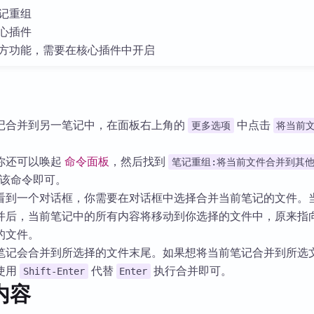
库
记重组
心插件
方功能，需要在核心插件中开启
记合并到另一笔记中，在面板右上角的
中点击
更多选项
将当前
你还可以唤起
命令面板
，然后找到
笔记重组:将当前文件合并到其
该命令即可。
看到一个对话框，你需要在对话框中选择合并当前笔记的文件。
并后，当前笔记中的所有内容将移动到你选择的文件中，原来指
的文件。
笔记会合并到所选择的文件末尾。如果想将当前笔记合并到所选
使用
代替
执行合并即可。
Shift-Enter
Enter
内容