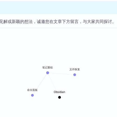
见解或新颖的想法，诚邀您在文章下方留言，与大家共同探讨。
笔记重组
文件恢复
命令面板
Obsidian