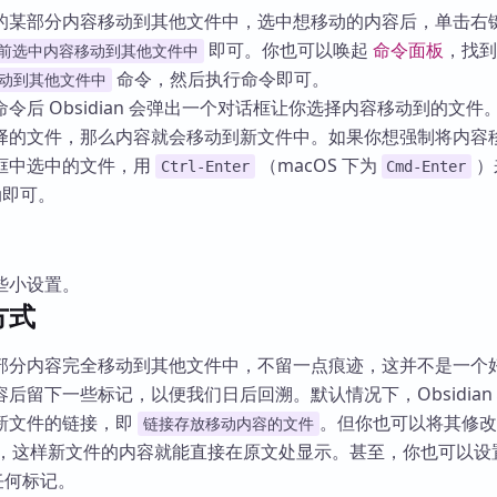
的某部分内容移动到其他文件中，选中想移动的内容后，单击右
即可。你也可以唤起
命令面板
，找
前选中内容移动到其他文件中
命令，然后执行命令即可。
移动到其他文件中
令后 Obsidian 会弹出一个对话框让你选择内容移动到的文件
择的文件，那么内容就会移动到新文件中。如果你想强制将内容
框中选中的文件，用
（macOS 下为
）
Ctrl-Enter
Cmd-Enter
即可。
些小设置。
方式
部分内容完全移动到其他文件中，不留一点痕迹，这并不是一个
后留下一些标记，以便我们日后回溯。默认情况下，Obsidian
新文件的链接，即
。但你也可以将其修
链接存放移动内容的文件
，这样新文件的内容就能直接在原文处显示。甚至，你也可以设
任何标记。