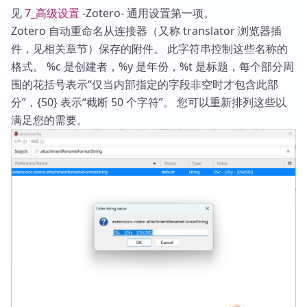
见
7_高级设置
-Zotero- 通用设置第一项。
Zotero 自动重命名从连接器（又称 translator 浏览器插
件，见相关章节）保存的附件。 此字符串控制这些名称的
格式。 %c 是创建者，%y 是年份，%t 是标题，每个部分周
围的花括号表示“仅当内部指定的字段非空时才包含此部
分”，{50} 表示“截断 50 个字符”。 您可以重新排列这些以
满足您的需要。