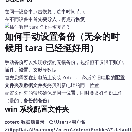
在同一设备中点击恢复，选中时间节点
在不同设备中
首先要导入，再点击恢复
如何手动设置备份（无奈的时
候用 tara 已经挺好用）
手动备份可以实现数据的无损备份，包括但不仅限于
账户、
插件、设置、文献
等数据。
首先您需要在新电脑上安装 Zotero，然后将旧电脑的
配置
文件夹及数据文件夹
拷贝到新电脑的同一位置。
配置文件夹的转移确保是
同一位置
，同时要做好备份工作
（是的，
备份的备份
）
win 系统配置文件夹
zotero 数据源目录：C:\Users<用户名
>\AppData\Roaming\Zotero\Zotero\Profiles\*.default