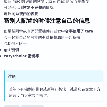
如从 mac 到 win 的恢复，或者 mac 到 win 的恢复
可能会出现
恢复不完整
的情况
建议
同系统内的恢复
帮别人配置的时候注意自己的信息
如果帮同学或老师配置插件的过程中
省事使用了 tara
会一起将自己的可能的
有价值信息
给一起备份
包括但不限于
gpt 密钥
easyscholar 密钥等
讨论
若阁下有独到的见解或新颖的想法，诚邀您在文章下方
留言，与大家共同探讨。