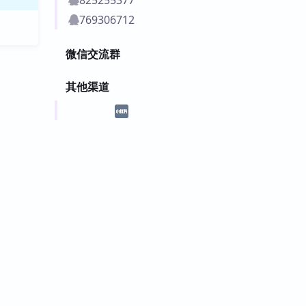
769306712
微信交流群
其他渠道