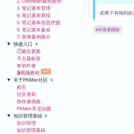
2. Obsidian最简使用
3. 笔记基本管理
若阁下有独到的
4. 笔记基本查找
5. 笔记基本信息挖掘
6. 笔记基本备份
#
开发者指南
7. 简单案例展示
快捷入口
⏱️最近更新
🔖主题标签
🧣协作者
Hot
🎬视频教程
关于PKMer社区
前言
社区准则
协作者指南
PKMer常见问题
知识管理基础
知识管理
知识管理基础