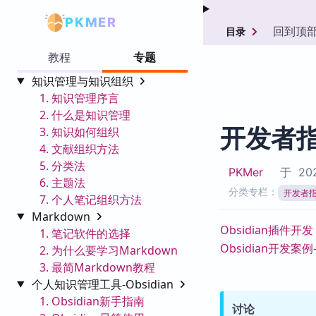
PKMER
回到顶
目录
教程
专题
知识管理与知识组织
1. 知识管理序言
2. 什么是知识管理
开发者
3. 知识如何组织
4. 文献组织方法
5. 分类法
PKMer
于
202
6. 主题法
分类专栏：
开发者
7. 个人笔记组织方法
Markdown
Obsidian插件开发
1. 笔记软件的选择
Obsidian开发案例
2. 为什么要学习Markdown
3. 最简Markdown教程
个人知识管理工具-Obsidian
1. Obsidian新手指南
讨论