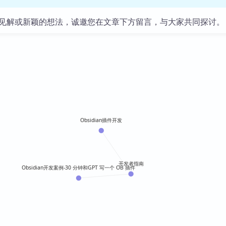
库
见解或新颖的想法，诚邀您在文章下方留言，与大家共同探讨。
Obsidian插件开发
开发者指南
Obsidian开发案例-30 分钟和GPT 写一个 OB 插件