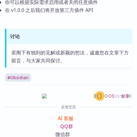
你可以根据实际需求启用或者关闭任意插件
在 v1.0.0 之后我们将开放第三方插件 API
讨论
若阁下有独到的见解或新颖的想法，诚邀您在文章下方
留言，与大家共同探讨。
#
Obsidian
0
0
分享
OS
357篇文章
反馈交流
AI 客服
QQ群
微信群