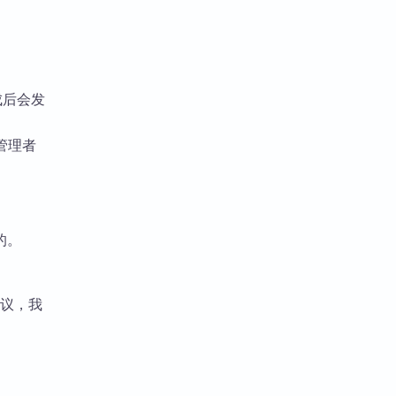
成后会发
管理者
的。
提议，我