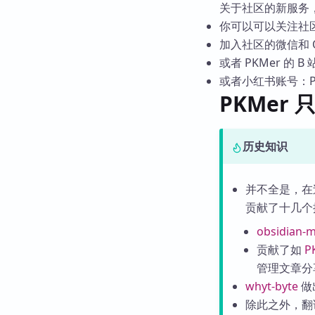
关于社区的新服务
你可以可以关注社区
加入社区的微信和 
或者 PKMer 的 B
或者小红书账号：P
PKMer
历史知识
并不全是，在
贡献了十几个
obsidian-
贡献了如
P
管理文章分
whyt-byte
做
除此之外，翻