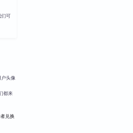
我们可
用户头像
们都来
或者兑换