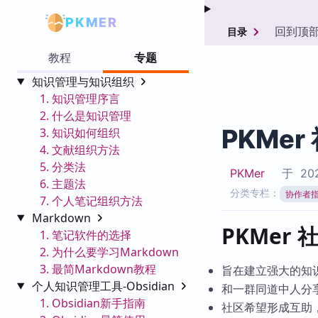
PKMER
回到顶
目录
教程
专题
知识管理与知识组织
1. 知识管理序言
2. 什么是知识管理
PKMer
3. 知识如何组织
4. 文献组织方法
5. 分类法
PKMer
于
202
6. 主题法
分类专栏：
协作者
7. 个人笔记组织方法
Markdown
PKMer
1. 笔记软件的选择
2. 为什么要学习Markdown
3. 最简Markdown教程
旨在建立强大的知
个人知识管理工具-Obsidian
和一群同道中人分
1. Obsidian新手指南
社区希望形成互助