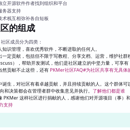
独立开源软件作者找到组织和平台
库
服务器支持
技术栈互相弥补各自短板
 社区的组成
r 社区成员分为四类：
人知识管理，喜欢优秀软件，不断进取的任何人。
出一定贡献，包括但不限于写教程、分享文档、运营，维护社群
（discuss），帮助开发测试，他们是社区建立的中坚力量，可享有 P
当然贡献不止这些，还有
PKMer社区FAQ#为社区共享有无具
中诞生，对社区有着卓越贡献，并且持续贡献的人。这个群体可
展方向和决策都会在管理者群中收集意见并执行。
了解他们都是谁
 PKMer 这样社区进行捐献的人，感谢他们对开源项目（事）
力支持