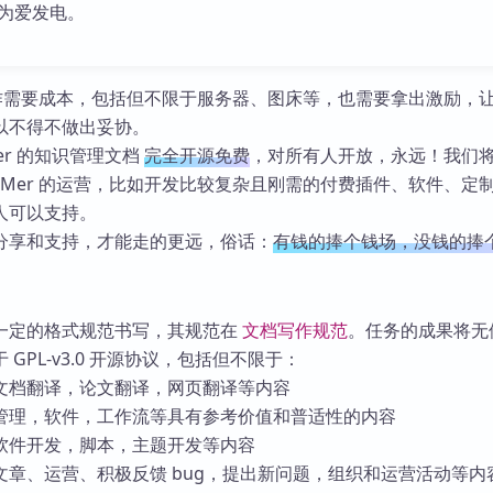
为爱发电。
的运作需要成本，包括但不限于服务器、图床等，也需要拿出激励，
以不得不做出妥协。
er 的知识管理文档
完全开源免费
，对所有人开放，永远！我们
KMer 的运营，比如开发比较复杂且刚需的付费插件、软件、定
人可以支持。
分享和支持，才能走的更远，俗话：
有钱的捧个钱场，没钱的捧
一定的格式规范书写，其规范在
文档写作规范
。任务的成果将无
GPL-v3.0 开源协议，包括但不限于：
文档翻译，论文翻译，网页翻译等内容
管理，软件，工作流等具有参考价值和普适性的内容
软件开发，脚本，主题开发等内容
文章、运营、积极反馈 bug，提出新问题，组织和运营活动等内