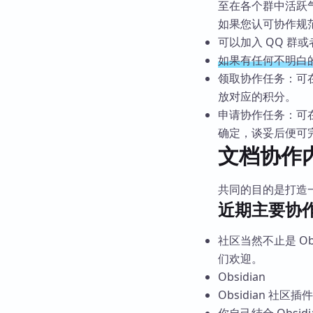
至在各个群中活跃
如果您认可协作规
可以加入 QQ 群
如果有任何不明白的，
领取协作任务：可
放对应的积分。
申请协作任务：可
确定，谈妥后便可
文档协作
共同的目的是打造
近期主要协
社区当然不止是 O
们欢迎。
Obsidian
Obsidian 社区