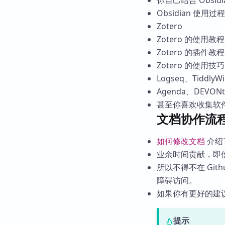
你自己结合 Obsid
Obsidian 使用
Zotero
Zotero 的使用教程
Zotero 的插件教程
Zotero 的使用技巧
Logseq、TiddlyWi
Agenda、DEVONth
甚至你喜欢收集软
文档协作流
如何修改文档
介绍
业余时间贡献，即
所以不得不在 Gi
障碍访问。
如果你有更好的建
提示