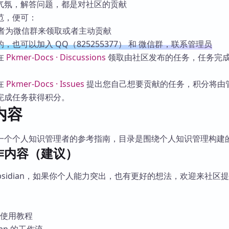
气氛，解答问题，都是对社区的贡献
范，便可：
或者为微信群来领取或者主动贡献
也可以加入 QQ（825255377） 和 微信群，联系管理员
在
Pkmer-Docs · Discussions
领取由社区发布的任务，任务完
在
Pkmer-Docs · Issues
提出您自己想要贡献的任务，积分将由
完成任务获得积分。
内容
一个个人知识管理者的参考指南，目录是围绕个人知识管理构建
作内容（建议）
bsidian，如果你个人能力突出，也有更好的想法，欢迎来社区
插件使用教程