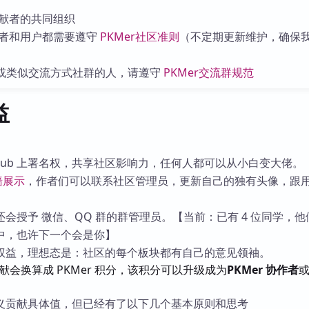
献者的共同组织
者和用户都需要遵守
PKMer社区准则
（不定期更新维护，确保
M 或类似交流方式社群的人，请遵守
PKMer交流群规范
益
thub 上署名权，共享社区影响力，任何人都可以从小白变大佬。
墙展示
，作者们可以联系社区管理员，更新自己的独有头像，跟
会授予 微信、QQ 群的群管理员。【当前：已有 4 位同学，他
中，也许下一个会是你】
权益，理想态是：社区的每个板块都有自己的意见领袖。
献会换算成 PKMer 积分，该积分可以升级成为
PKMer 协作者
义贡献具体值，但已经有了以下几个基本原则和思考