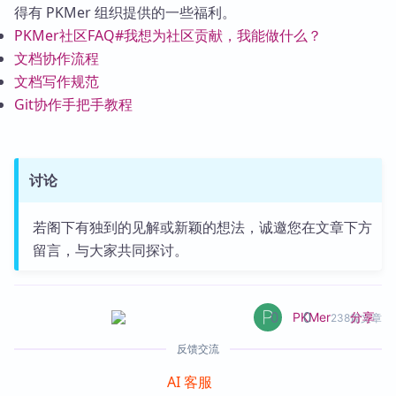
得有 PKMer 组织提供的一些福利。
PKMer社区FAQ#我想为社区贡献，我能做什么？
文档协作流程
文档写作规范
Git协作手把手教程
讨论
若阁下有独到的见解或新颖的想法，诚邀您在文章下方
留言，与大家共同探讨。
0
0
分享
PKMer
238篇文章
反馈交流
AI 客服