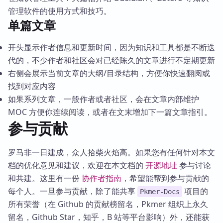
管理软件的使用方式和技巧。
单篇文章
开头显示作者信息和更新时间，因为知识和工具都是不断迭
代的，不少作者和社区会对已经陈久的文章进行不定期更新
右侧会展示当前文章的大纲/目录结构，方便你快速翻阅或
找到对应内容
如果系列文章，一般作者或者社区，会在文章内部维护
MOC 方便你连续阅读，或者在文末增加下一篇文章指引。
参与贡献
罗马非一日建成，众人拾柴火焰高。如果您有任何针对本文
档的优化意见和建议，欢迎在本文档的
开源地址
参与讨论
和共建。这里有一份
协作者指南
，希望能帮到参与贡献的
每个人。一旦参与贡献，除了能共享
项目的
Pkmer-Docs
所有荣誉（在 Github 的贡献榜留名，Pkmer 组织上永久
留名，Github Star，知乎，B 站等平台影响）外，还能获