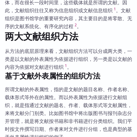
体，而在很长一段时间里，这些载体就是所谓的文献。因
1
此，文献组织往往又称为信息组织或文献信息组织
。文献
组织是图书馆学的重要研究内容，其主要目的是将零散、无
2
序的文献系统化、有序化的过程
。
两大文献组织方法
从方法的底层原理来看，文献组织方法可以分成两大类，一
类是以文献的外表属性为依据进行组织，另一类是以文献的
1
内容为依据对文献进行组织
。
基于文献外表属性的组织方法
所谓文献的外表属性，指的是文献的题目名称、作者名称、
载体形式等外在的属性。而以外表属性为依据进行文献组
织，就是指通过文献的题名、作者、载体形式等文献属性，
来将文献分门别类。比如图书馆中将出版图书与报刊杂志分
开管理，就是将文献按书籍和非书籍进行分类组织。我们平
时按文件撰写日期、作者来对文件进行分组，也是典型的基