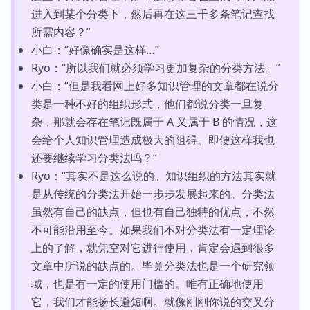
进入到某个分类下，然后再在这三千多条笔记查找
所需内容？”
小白：“好像确实是这样…”
Ryo：“所以我们就必须学习更加复杂的分类方法。”
小白：“但是我看网上好多知识管理的文章都在说分
类是一种不好的组织形式，他们都说分类一旦复
杂，那就会存在笔记既属于 A 又属于 B 的情况，这
会给个人知识管理造成极大的阻碍。即便这样我也
还要继续学习分类法吗？”
Ryo：“其实不是这么说的。知识组织的方法其实就
是从传统的分类法开始一步步发展起来的。分类法
虽然有自己的缺点，但也有自己独特的优点，不然
不可能沿用至今。如果我们不对分类法有一定理论
上的了解，就凭空对它进行使用，肯定会遇到很多
文章中所说的缺点的。毕竟分类法也是一个研究领
域，也是有一定的使用门槛的。唯有正确地使用
它，我们才能扬长避短啊。就像刚刚你说的交叉分