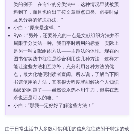
类的例子，在专业的分类法中，这种情况早就被预
料到了，而且也给出了按文章重点归类、必要时做
互见分类的解决办法。”
小白：“原来是这样。”
Ryo：“另外，还要补充的一点是文献组织方法并不
局限于分类法一种。我们平时所用的标签，实际上
是另一种文献组织方法——主题法的体现。现在的
图书馆实践中往往是综合利用这几种方法，这样才
能让这些方法相互弥补，充分利用各种方法的优
点，最大化地便利读者查阅。所以说，了解当下图
书馆使用的方法，其实很大程度就能解决个人知识
组织的问题了——虽然说杀鸡不用牛刀，但实在想
杀也还是可以的嘛。”
小白：“那我一定好好了解这些方法！”
由于日常生活中大多数可供利用的信息往往依附于特定的载