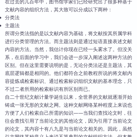
在过去的几百年中，图书馆学家们已经研究出了很多种基于
文献内容的组织方法，其大致可以分成以下两种：
分类法
主题法
所谓分类法指的是以文献内容为基础，将文献按其所属学科
进行分类管理的方法。而主题法则是通过短语直接表述文献
内容的方法。当然，我估计你现在已经一头雾水了。但没关
系，在后面的学习中，我们会进一步深入阐述这两种方法的
区别。但在这里需要说明的是，无论分类法还是主题法，其
底层逻辑都是相同的。他们都符合之前教程所说的将文献内
容提炼成检索标识、通过检索标识组织文献的基本理念，只
不过二者所用的检索标识有所区别而已。
自二十世纪文献计量学诞生以来，全世界的文献就逐渐开始
铸成一张无形的文献之网。这种文献网络某种程度上来说也
方便了人们检索自己所需的知识——当我们查找论文时，往
往会查找引用了当前论文的其他论文，因为引用了当前论文
的论文，其内容十有八九是与当前论文相关的。因此，虽然
引文网络某种意义上来说不算典型的文献组织方法，但本教