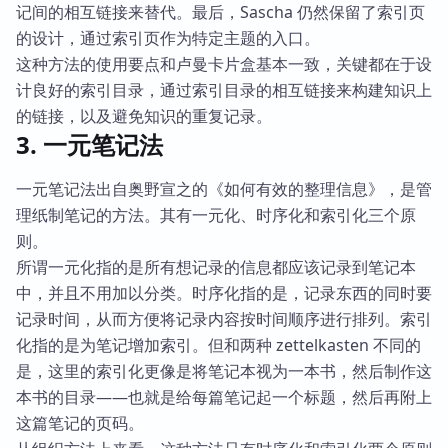
记间的相互链接来替代。最后，Sascha 仍然保留了索引页
的设计，通过索引页作为特定主题的入口。
这种方法的使用要点和卢曼卡片盒基本一致，关键都在于设
计良好的索引目录，通过索引目录的相互链接来构建知识上
的链接，以及避免知识的重复记录。
3. 一元笔记法
一元笔记法出自奥野宣之的《如何有效的整理信息》，是管
理纸制笔记的方法。其有一元化、时序化和索引化三个原
则。
所谓一元化指的是所有想记录的信息都应该记录到笔记本
中，并且不用加以分类。时序化指的是，记录东西的同时要
记录时间，从而方便将记录内容按时间顺序进行排列。索引
化指的是为笔记增加索引。但和两种 zettelkasten 不同的
是，这里的索引化更像是将笔记本视为一本书，然后制作这
本书的目录——也就是给每篇笔记起一个标题，然后再附上
这篇笔记的页码。