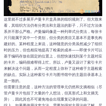
这里就不过多展开卢曼卡片盒具体的组织规则了。但大致来
看，其组织方法仍有分类法和主题法的影子，只不过方法体
系并不那么严格。卢曼编码像是一种列举式分类法，每张卡
片只能属于其中一个类别，但分类的类目又基本不是事先构
建好的。某种程度上来说，这种随意的分类虽然减少了组织
时的压力，但也相应地提高了检索的成本——即便卡片可以
基于编码存放在固定的位置上，但想快速找到某个主题对应
的卡片，编码很难帮得上忙。所以，卢曼又设计了索引卡片
来解决这个问题，从而一定程度上弥补了这种难于主题检索
的缺点。实际上这种索引卡片与图书馆中的主题目录基本上
是一致的。
但需要注意的是，这种方法的管理单元仍然和文摘相似（尽
管卢曼卡片包括了大量的个人想法，但其形式上和文摘无
异），因此其也不可避免地会出现重复记录的问题。
综上，如果要使用这套方法，需要加强对主题法的了解，尽