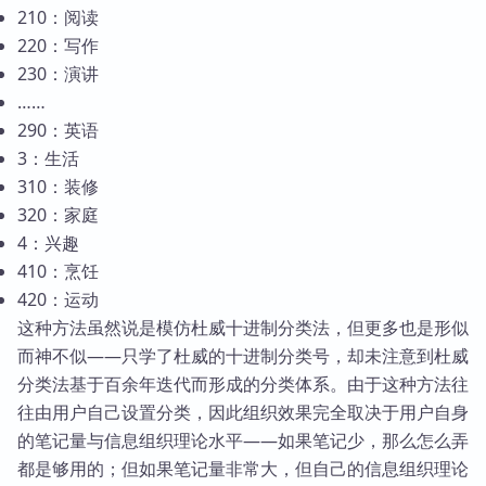
210：阅读
220：写作
230：演讲
……
290：英语
3：生活
310：装修
320：家庭
4：兴趣
410：烹饪
420：运动
这种方法虽然说是模仿杜威十进制分类法，但更多也是形似
而神不似——只学了杜威的十进制分类号，却未注意到杜威
分类法基于百余年迭代而形成的分类体系。由于这种方法往
往由用户自己设置分类，因此组织效果完全取决于用户自身
的笔记量与信息组织理论水平——如果笔记少，那么怎么弄
都是够用的；但如果笔记量非常大，但自己的信息组织理论