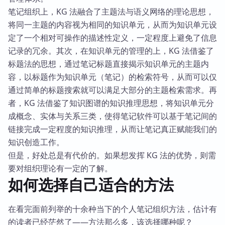
笔记组织上，KG 法融合了主题法与语义网络的理论思想，
将同一主题的内容视为相同的知识单元，从而为知识单元设
定了一个相对可操作的描述性定义，一定程度上避免了信息
记录的冗余。其次，在知识单元的管理的上，KG 法借鉴了
标题法的思想，通过笔记标题直接揭示知识单元的主题内
容，以标题作为知识单元（笔记）的检索符号，从而可以仅
通过简单的标题搜索就可以满足大部分的主题检索需求。再
者，KG 法借鉴了知识图谱的知识推理思想，将知识单元分
成概念、实体与关系三类，使得笔记软件可以基于笔记间的
链接完成一定程度的知识推理，从而让笔记真正赋能我们的
知识创造工作。
但是，好处总是有代价的。如果想发挥 KG 法的优势，则需
要对组织理论有一定的了解。
如何选择自己适合的方法
在看完面前列举的十余种当下的个人笔记组织方法，估计有
的读者已经茫然了——方法那么多，该选择哪种呢？