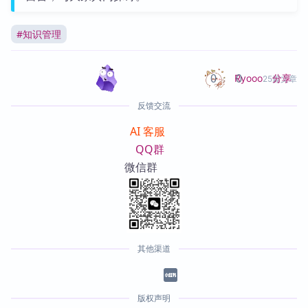
#
知识管理
0
0
分享
Ryooo
25篇文章
反馈交流
AI 客服
QQ群
微信群
其他渠道
版权声明