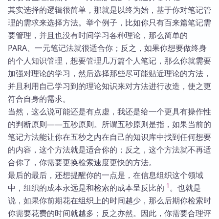
其实选择的逻辑很简单，那就是以终为始，基于你对笔记管
理的需求来选择方法。举个例子，比如你只有百来篇笔记需
要管理，并且也没有时间学习各种理论，那么简单的
PARA、一元笔记法就很适合你；反之，如果你想要做终身
的个人知识管理，想要管理几万篇个人笔记，那么你就需要
加强对理论的学习，然后选择那些尽可能贴近理论的方法，
并且利用自己学习到的理论知识来对方法进行改造，使之更
符合自身的需求。
当然，这么说可能还是有点虚，我还是给一个更具有操作性
的判断原则——五秒原则。所谓五秒原则是指，如果当前的
笔记方法能让你在五秒之内在自己的知识库中找到任何想要
的内容，这个方法就是适合你的；反之，这个方法就不再适
合你了，你需要更换检索速度更快的方法。
最后的最后，还想提醒你的一点是，在信息组织这个领域
1
中，组织的成本永远是和检索的成本呈反比的
。也就是
说，如果你前期花在组织上的时间越少，那么后期你检索时
你需要花费的时间就越多；反之亦然。因此，你需要合理评