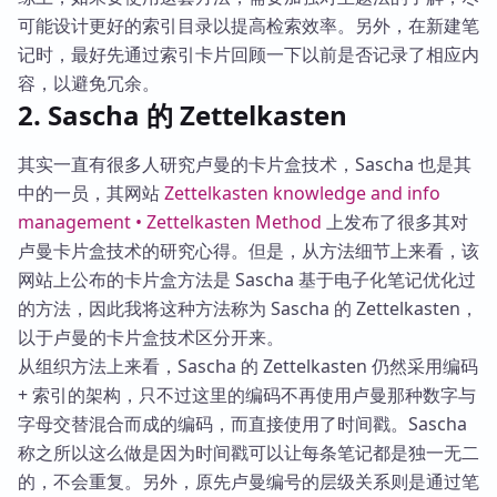
可能设计更好的索引目录以提高检索效率。另外，在新建笔
记时，最好先通过索引卡片回顾一下以前是否记录了相应内
容，以避免冗余。
2. Sascha 的 Zettelkasten
其实一直有很多人研究卢曼的卡片盒技术，Sascha 也是其
中的一员，其网站
Zettelkasten knowledge and info
management • Zettelkasten Method
上发布了很多其对
卢曼卡片盒技术的研究心得。但是，从方法细节上来看，该
网站上公布的卡片盒方法是 Sascha 基于电子化笔记优化过
的方法，因此我将这种方法称为 Sascha 的 Zettelkasten，
以于卢曼的卡片盒技术区分开来。
从组织方法上来看，Sascha 的 Zettelkasten 仍然采用编码
+ 索引的架构，只不过这里的编码不再使用卢曼那种数字与
字母交替混合而成的编码，而直接使用了时间戳。Sascha
称之所以这么做是因为时间戳可以让每条笔记都是独一无二
的，不会重复。另外，原先卢曼编号的层级关系则是通过笔