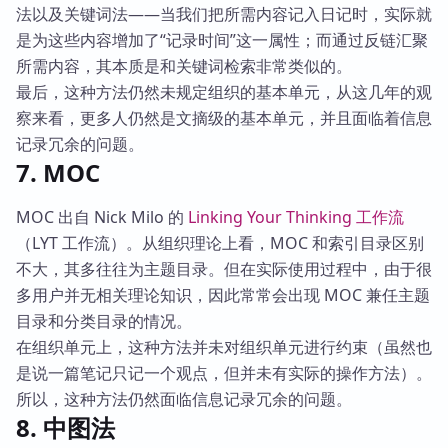
法以及关键词法——当我们把所需内容记入日记时，实际就
是为这些内容增加了“记录时间”这一属性；而通过反链汇聚
所需内容，其本质是和关键词检索非常类似的。
最后，这种方法仍然未规定组织的基本单元，从这几年的观
察来看，更多人仍然是文摘级的基本单元，并且面临着信息
记录冗余的问题。
7. MOC
MOC 出自 Nick Milo 的
Linking Your Thinking 工作流
（LYT 工作流）。从组织理论上看，MOC 和索引目录区别
不大，其多往往为主题目录。但在实际使用过程中，由于很
多用户并无相关理论知识，因此常常会出现 MOC 兼任主题
目录和分类目录的情况。
在组织单元上，这种方法并未对组织单元进行约束（虽然也
是说一篇笔记只记一个观点，但并未有实际的操作方法）。
所以，这种方法仍然面临信息记录冗余的问题。
8. 中图法