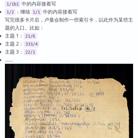
中的内容接着写
1/1b1
：继续
中的内容接着写
1/2
1/1
写完很多卡片后，卢曼会制作一些索引卡，以此作为某些主
题的入口。比如：
主题 1：
21/6
主题 2：
333/4
主题 3：
22/1
……