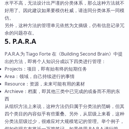
水平不高，无法设计出严谨的分类体系，那么这种方法就不
好用了。因此建议如果要模仿杜威，请连同分类体系一同模
仿。
另外，这种方法的管理单元依然为文摘级，仍有信息记录冗
余的问题存在。
5. P.A.R.A
P.A.R.A.为 Tiago Forte 在《Building Second Brain》中提
出的方法，即将个人知识分成以下四类进行管理：
Projects：项目，即有始有终的短期任务
Area：领域，自己持续进行的事情
Resource：资源，未来可能有用的素材
Archieve：档案，即其他三类中已完成的或备而不用的东
西
从组织方法上来说，这种方法仍归属于分类法的范畴，但其
四个类目的内容似乎有些重叠。另外，从层级上来看，这种
分类法层级过少，很难应对大规模笔记的管理。举个例子，
假如你现在有将近一万篇笔记，如果使用 P.A.R.A 进行管