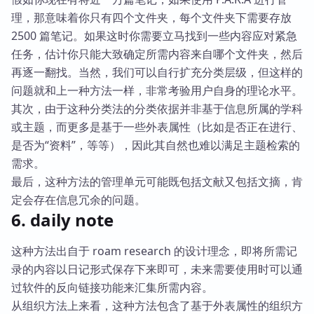
理，那意味着你只有四个文件夹，每个文件夹下需要存放
2500 篇笔记。如果这时你需要立马找到一些内容应对紧急
任务，估计你只能大致确定所需内容来自哪个文件夹，然后
再逐一翻找。当然，我们可以自行扩充分类层级，但这样的
问题就和上一种方法一样，非常考验用户自身的理论水平。
其次，由于这种分类法的分类依据并非基于信息所属的学科
或主题，而更多是基于一些外表属性（比如是否正在进行、
是否为“资料”，等等），因此其自然也难以满足主题检索的
需求。
最后，这种方法的管理单元可能既包括文献又包括文摘，肯
定会存在信息冗余的问题。
6. daily note
这种方法出自于 roam research 的设计理念，即将所需记
录的内容以日记形式保存下来即可，未来需要使用时可以通
过软件的反向链接功能来汇集所需内容。
从组织方法上来看，这种方法包含了基于外表属性的组织方