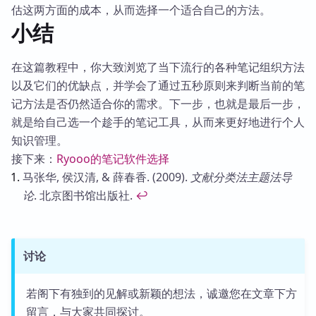
估这两方面的成本，从而选择一个适合自己的方法。
小结
在这篇教程中，你大致浏览了当下流行的各种笔记组织方法
以及它们的优缺点，并学会了通过五秒原则来判断当前的笔
记方法是否仍然适合你的需求。下一步，也就是最后一步，
就是给自己选一个趁手的笔记工具，从而来更好地进行个人
知识管理。
接下来：
Ryooo的笔记软件选择
Footnotes
马张华, 侯汉清, & 薛春香. (2009).
文献分类法主题法导
论
. 北京图书馆出版社.
↩
讨论
若阁下有独到的见解或新颖的想法，诚邀您在文章下方
留言，与大家共同探讨。