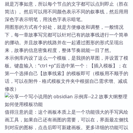
就是万事如意，所以每个节点的文字都可以点到即止（胜在
简洁）。然后可以用不同颜色表示不同的叙事线，然后用用
深色字表示明笔，用浅色字表示暗笔。
用图形的方式有个好处，就是方便修改和调整，一般情况
下，每一章故事写完都可以针对已有的故事线进行一个简单
的挪动。并且故事的线路并在一起通过图形的形式呈现出
来，故事的信息密集程度，整体节奏就能一目了然。
本示例库内设了这么一个模板，是我拼的草图，并设置了模
板。键盘输入：“ctrl +p”后选中第一个：【插入模板】；在
第一个选择自己【故事线索】的模板即可（模板用不顺手的
话，可以在附件 - 格式模板文件夹中根据自己需求增、减或
修改）
如何使用模板功能
值得注意的是：这个画板本质上是一个功能强大的手写风绘
画工具，如果自己还有画图的需要，可以在，界面最左侧找
到对应的图标，点击后即可新建画板。更多详细的功能可以