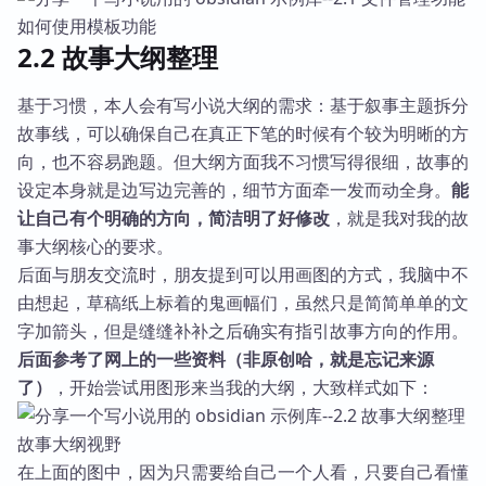
如何使用模板功能
2.2 故事大纲整理
基于习惯，本人会有写小说大纲的需求：基于叙事主题拆分
故事线，可以确保自己在真正下笔的时候有个较为明晰的方
向，也不容易跑题。但大纲方面我不习惯写得很细，故事的
设定本身就是边写边完善的，细节方面牵一发而动全身。
能
让自己有个明确的方向，简洁明了好修改
，就是我对我的故
事大纲核心的要求。
后面与朋友交流时，朋友提到可以用画图的方式，我脑中不
由想起，草稿纸上标着的鬼画幅们，虽然只是简简单单的文
字加箭头，但是缝缝补补之后确实有指引故事方向的作用。
后面参考了网上的一些资料（非原创哈，就是忘记来源
了）
，开始尝试用图形来当我的大纲，大致样式如下：
故事大纲视野
在上面的图中，因为只需要给自己一个人看，只要自己看懂