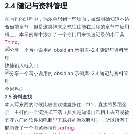
2.4 随记与资料管理
在写作的过程中，偶尔会想到一些场面，虽然明确知道不适
合当前章节，但是这类神来之笔往往能在后续的章节中应用
得上。本示例库中添加了一个专门用来快速记录的小工具
Thino
。
快捷输入框入口
全局界面
2.5 资料查找
本人写东西的时候比较喜欢键盘按住：f11，直接将界面全
屏，主打的一个沉浸式干活（其实是知道自己切出去容易被
五花八门的软件和电脑里下载好的游戏吸引），所以所有干
脆内嵌了一个浏览器插件
surfing
。