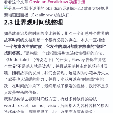
看看这个文章
Obsidian-Excalidraw 功能手册
新增画图面板（Excalidraw 功能入口）
2.3 世界观时间线整理
如果故事涉及的时间跨度比较长，那么一个汇总整个世界的
故事时间线文档则是一个很有必要的存在。本人一直相信，
“
一个故事发生的时候，它发生的原因都能在故事的“曾经”
找到答案。
”是构建一个虚拟世界时空连续性很好的方法。
《Undertale》（传说之下）的开头，Flowey 告诉主角这
个世界“不是杀人就是被杀”，并且试图杀掉主角以获得其灵
魂。随着故事的发展，我们会发现，这是因为小花本身失去
了感受他人温暖的能力，并且，小花可以在“时间线”中跳
跃，在时间的冲刷下，最终形成了极端的性格，践行不是杀
人就是被杀的信条。
我整理类似世界观时间线方面，有过多种软件的尝试：
word、excel、xmind、visio，后面都因为各种各样的原因
选择换软件。后面反思了一些，这里面有两点需求：