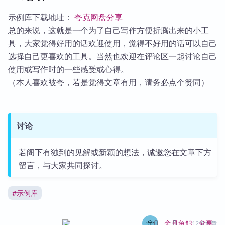
示例库下载地址：
夸克网盘分享
总的来说，这就是一个为了自己写作方便折腾出来的小工
具，大家觉得好用的话欢迎使用，觉得不好用的话可以自己
选择自己更喜欢的工具。当然也欢迎在评论区一起讨论自己
使用或写作时的一些感受或心得。
（本人喜欢被夸，若是觉得文章有用，请务必点个赞同）
讨论
若阁下有独到的见解或新颖的想法，诚邀您在文章下方
留言，与大家共同探讨。
#
示例库
0
0
分享
余月鱼鸽
12篇文章