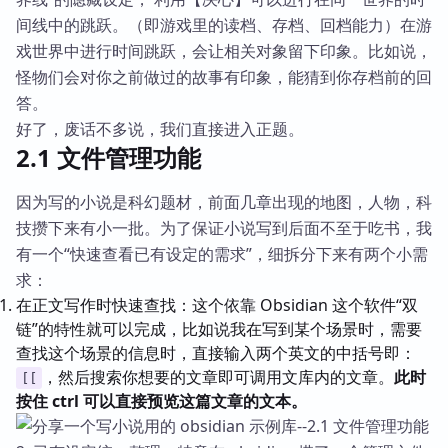
间线中的跳跃。（即游戏里的读档、存档、回档能力）在游
戏世界中进行时间跳跃，会让相关对象留下印象。比如说，
怪物们会对你之前做过的故事有印象，能猜到你存档前的回
答。
好了，废话不多说，我们直接进入正题。
2.1 文件管理功能
因为写的小说是科幻题材，前面几章出现的地图，人物，科
技攒下来有小一批。为了保证小说写到后面不至于吃书，我
有一个“快速查看已有设定的需求”，细拆分下来有两个小需
求：
在正文写作时快速查找：这个依靠 Obsidian 这个软件“双
链”的特性就可以完成，比如说我在写到某个场景时，需要
查找这个场景的信息时，直接输入两个英文的中括号即：
，然后搜索你想要的文章即可调用文库内的文章。
此时
[[
按住 ctrl 可以直接预览这篇文章的文本。