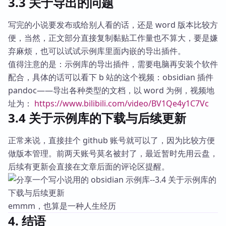
3.3 关于导出的问题
写完的小说要发布或给别人看的话，还是 word 版本比较方
便，当然，正文部分直接复制黏贴工作量也不算大，要是嫌
弃麻烦，也可以试试示例库里面内嵌的导出插件。
值得注意的是：示例库的导出插件，需要电脑再安装个软件
配合，具体的话可以看下 b 站的这个视频：obsidian 插件
pandoc——导出各种类型的文档，以 word 为例，视频地
址为：
https://www.bilibili.com/video/BV1Qe4y1C7Vc
3.4 关于示例库的下载与后续更新
正常来说，直接挂个 github 账号就可以了，因为比较方便
做版本管理。前两天账号莫名被封了，最近暂时先用云盘，
后续有更新会直接在文章后面的评论区提醒。
emmm，也算是一种人生经历
4. 结语