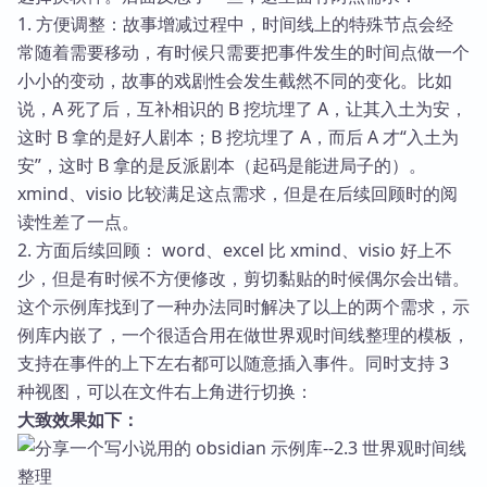
1. 方便调整：故事增减过程中，时间线上的特殊节点会经
常随着需要移动，有时候只需要把事件发生的时间点做一个
小小的变动，故事的戏剧性会发生截然不同的变化。比如
说，A 死了后，互补相识的 B 挖坑埋了 A，让其入土为安，
这时 B 拿的是好人剧本；B 挖坑埋了 A，而后 A 才“入土为
安”，这时 B 拿的是反派剧本（起码是能进局子的）。
xmind、visio 比较满足这点需求，但是在后续回顾时的阅
读性差了一点。
2. 方面后续回顾： word、excel 比 xmind、visio 好上不
少，但是有时候不方便修改，剪切黏贴的时候偶尔会出错。
这个示例库找到了一种办法同时解决了以上的两个需求，示
例库内嵌了，一个很适合用在做世界观时间线整理的模板，
支持在事件的上下左右都可以随意插入事件。同时支持 3
种视图，可以在文件右上角进行切换：
大致效果如下：