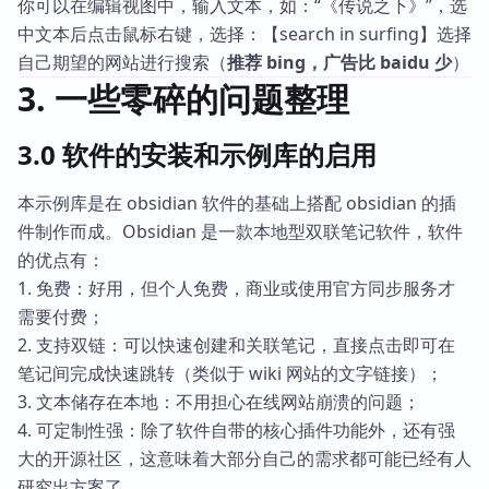
你可以在编辑视图中，输入文本，如：“《传说之下》”，选
中文本后点击鼠标右键，选择：【search in surfing】选择
自己期望的网站进行搜索（
推荐 bing，广告比 baidu 少
）
3. 一些零碎的问题整理
3.0 软件的安装和示例库的启用
本示例库是在 obsidian 软件的基础上搭配 obsidian 的插
件制作而成。Obsidian 是一款本地型双联笔记软件，软件
的优点有：
1. 免费：好用，但个人免费，商业或使用官方同步服务才
需要付费；
2. 支持双链：可以快速创建和关联笔记，直接点击即可在
笔记间完成快速跳转（类似于 wiki 网站的文字链接）；
3. 文本储存在本地：不用担心在线网站崩溃的问题；
4. 可定制性强：除了软件自带的核心插件功能外，还有强
大的开源社区，这意味着大部分自己的需求都可能已经有人
研究出方案了