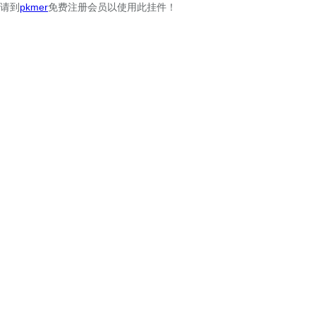
请到
pkmer
免费注册会员以使用此挂件！